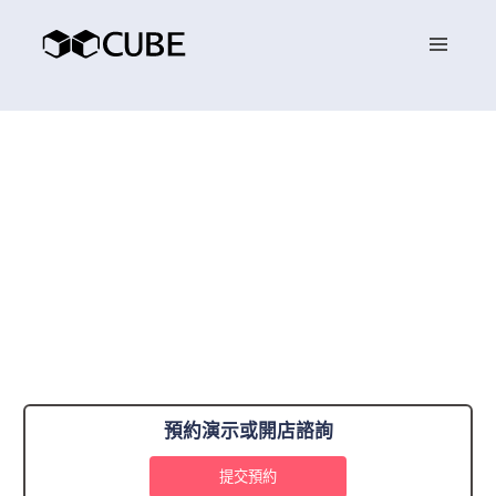
預約演示或開店諮詢
提交預約