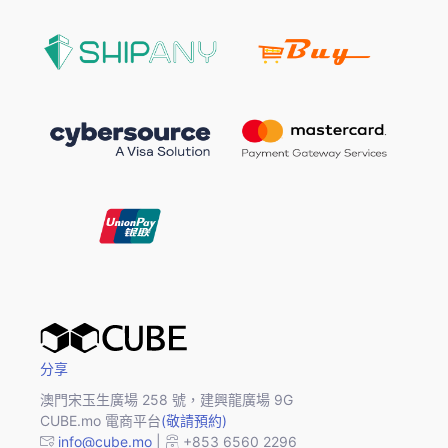
分享
澳門宋玉生廣場 258 號，建興龍廣場 9G
CUBE.mo 電商平台
(敬請預約)
info@cube.mo
|
+853 6560 2296