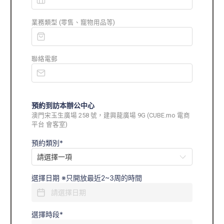
業務類型 (零售、寵物用品等)
聯絡電郵
預約到訪本辦公中心
澳門宋玉生廣場 258 號，建興龍廣場 9G (CUBE.mo 電商
平台 會客室)
預約類別*
選擇日期 ※只開放最近2~3周的時間
選擇時段*