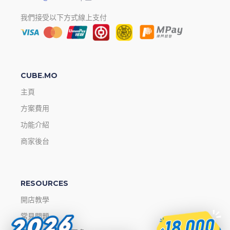
我們接受以下方式線上支付
CUBE.MO
主頁
方案費用
功能介紹
商家後台
RESOURCES
開店教學
常見問題